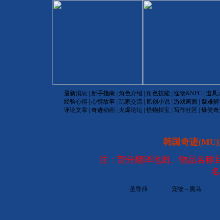
最新消息
|
新手指南
|
角色介绍
|
角色技能
|
怪物&NPC
|
道具
经验心得
|
心情故事
|
玩家交流
|
原创小说
|
游戏画面
|
疑难解
评论文章
|
奇迹动画
|
火爆论坛
|
怪物掉宝
|
写作社区
|
爆笑奇
韩国奇迹(MU)
注：部分翻译地图、物品名称
名
圣导师
宠物－黑马