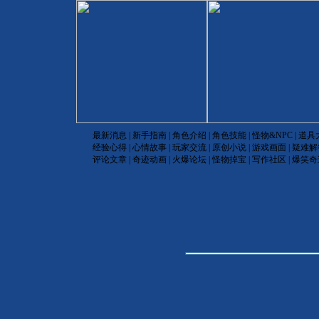
最新消息
|
新手指南
|
角色介绍
|
角色技能
|
怪物&NPC
|
道具
经验心得
|
心情故事
|
玩家交流
|
原创小说
|
游戏画面
|
疑难解
评论文章
|
奇迹动画
|
火爆论坛
|
怪物掉宝
|
写作社区
|
爆笑奇