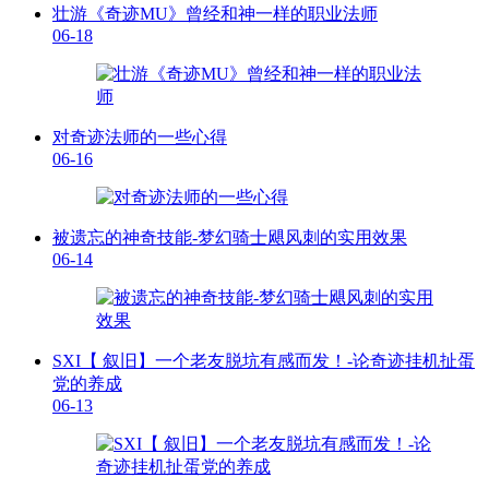
壮游《奇迹MU》曾经和神一样的职业法师
06-18
对奇迹法师的一些心得
06-16
被遗忘的神奇技能-梦幻骑士飓风刺的实用效果
06-14
SXI【 叙旧】一个老友脱坑有感而发！-论奇迹挂机扯蛋
党的养成
06-13