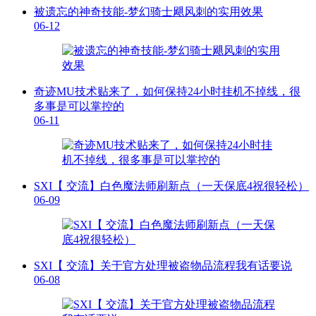
被遗忘的神奇技能-梦幻骑士飓风刺的实用效果
06-12
奇迹MU技术贴来了，如何保持24小时挂机不掉线，很
多事是可以掌控的
06-11
SXI【 交流】白色魔法师刷新点（一天保底4祝很轻松）
06-09
SXI【 交流】关于官方处理被盗物品流程我有话要说
06-08