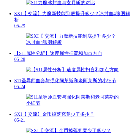
SXI【 交流】力魔新技能到底提升多少？冰封血4张图解
析
05-29
【S11属性分析】速度属性扫盲和加点方向
05-28
S11圣导师血套与强化阿莱斯和老阿莱斯的小细节
05-24
SXI【 交流】金币掉落究竟少了多少？
05-21