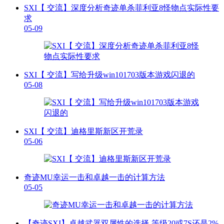
SXI【 交流】深度分析奇迹单杀菲利亚8怪物点实际性要
求
05-09
SXI【 交流】写给升级win101703版本游戏闪退的
05-08
SXI【 交流】迪格里斯新区开荒录
05-06
奇迹MU幸运一击和卓越一击的计算方法
05-05
【奇迹SXI】卓越武器双属性的选择-等级20或7S还是2%