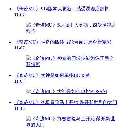
《奇迹MU》S14版本大更新，感受灵魂之颤抖
11-07
《奇迹MU》神奇的四转技能为你开启全新精彩
11-07
《奇迹MU》大神是如何单挑BOSS的
11-07
《奇迹MU》终极冒险马上开始 敲开新世界的大门
11-15