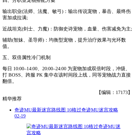
四、分职业宠物搭配方案
输出职业(法师、法魔、敏弓)：输出传说宠物，暴击、最终伤
害加成拉满;
近战坦克(剑士、力魔)：防御史诗宠物，血量、伤害减免为主;
辅助(智妹、圣导师)：均衡型宠物，提升治疗效果与光环数
值。
五、双倍属性冷门机制
每日 10:00–14:00、20:00–24:00 为宠物加成双倍时段，冲级、
打 BOSS、跨服 PK 集中在该时间段上线，同等宠物战力直接
翻倍。
【编辑：17173】
精华推荐
奇迹MU最新迷宫路线图 10格过奇迹MU迷宫攻略
02-19