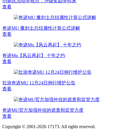
S9新区活动丰收日，冲级奖励等你来
查看
奇迹MU 魔剑士总结属性计算公式讲解
查看
奇迹Mu【风云再起】 十年之约
查看
壮游奇迹MU 12月24日例行维护公告
查看
奇迹MU官方加强外挂的巡查和监管力度
查看
Copyright © 2001-2026 17173. All rights reserved.