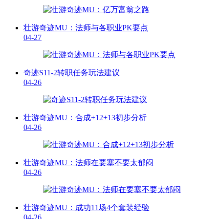
壮游奇迹MU：法师与各职业PK要点
04-27
奇迹S11-2转职任务玩法建议
04-26
壮游奇迹MU：合成+12+13初步分析
04-26
壮游奇迹MU：法师在要塞不要太郁闷
04-26
壮游奇迹MU：成功11场4个套装经验
04-26