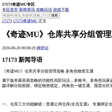
17173奇迹MU专区
专区首页
新闻资讯
攻略玩法
游戏下载
搜索
17173
17173奇迹MU
正文
《奇迹MU》仓库共享分组管理
2026-06-26 00:08:29
神评论
17173 新闻导语
《奇迹MU》仓库共享分组管理攻略 多角色物资互通
属于版本最容易忽略的功能性高阶玩法，多账号、多角色玩家
篇详解分组权限、绑定物资锁定、跨角色一键互通、囤货分区
一、仓库三大功能解锁：普通公用仓库(全员互通)、专属绑定仓库