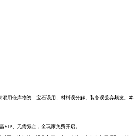
家混用仓库物资，宝石误用、材料误分解、装备误丢弃频发。本
无需VIP、无需氪金，全玩家免费开启。