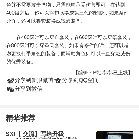
色并不需要攻击怪物，只需能够承受伤害即可。在达到
400级之后，你可以将翅膀换成第三代的翅膀，如果条件
允许，还可以将套装换成锐碧装备。
在400级时可以穿血套装，在600级时可以穿暗套装，
在800级时可以穿圣天套装。如果有条件的话，还可以考
虑更换打手角色的装备，而辅助角色则可以一直穿戴减伤
的优秀装备。
【编辑：B站-郭郭已上线】
t
z
分享到新浪微博
分享到QQ空间
w
分享到微信
精华推荐
SXI【 交流】写给升级