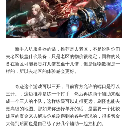
新手入坑服务器的话，推荐是去老区，不是说叫你们
去老区接盘什么装备，只是老区的物价很稳定，同样的装
备在新区可能要贵好几倍甚至十几倍，但是怪物数据是一
样的，所以去老区的体验感会更好。
奇迹这个游戏可以三开，目前官方允许的端口是可以
三开。，这边推荐是练一个打手，然后再练两个辅助来组
成一个三人的小队，这样练级可以走得更远，刷怪也能去
更高级的地图。那如果你选择单开的话，是需要一个比较
雄厚的资金来去解决你单刷遇到的各种情况的，很多氪金
大佬到后面也是自己练了好几个辅助一起挂机的。