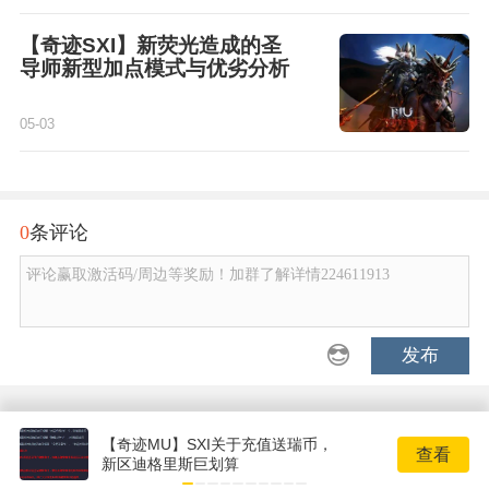
【奇迹SXI】新荧光造成的圣
导师新型加点模式与优劣分析
05-03
0
条评论
评论赢取激活码/周边等奖励！加群了解详情224611913
发布
【奇迹MU】SXI关于充值送瑞币，
查看
新区迪格里斯巨划算