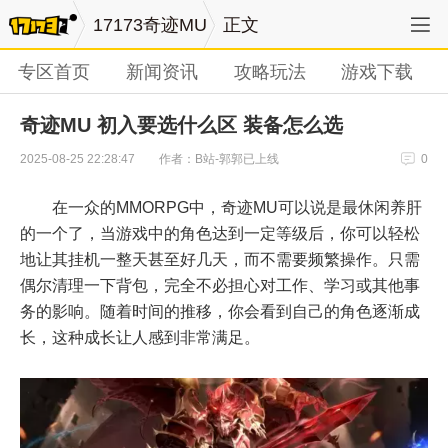
17173奇迹MU
正文
专区首页
新闻资讯
攻略玩法
游戏下载
奇迹MU 初入要选什么区 装备怎么选
作者：B站-郭郭已上线
2025-08-25 22:28:47
0
在一众的MMORPG中，奇迹MU可以说是最休闲养肝
的一个了，当游戏中的角色达到一定等级后，你可以轻松
地让其挂机一整天甚至好几天，而不需要频繁操作。只需
偶尔清理一下背包，完全不必担心对工作、学习或其他事
务的影响。随着时间的推移，你会看到自己的角色逐渐成
长，这种成长让人感到非常满足。