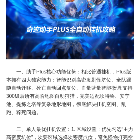
一、助手Plus核心功能优势：相比普通挂机，Plus版
本拥有四大独家能力：智能识别高密度刷怪坑位、全队跟
随自动迁移、死亡自动回点复位、血量蓝量智能微调;支持
300级后所有高阶地图自动狩猎，完美适配坎特鲁、安宁
池、提炼之塔等复杂地形地图，彻底解决挂机空图、乱
跑、猝死问题。
二、单人最优挂机设置：1. 区域设置：优先勾选“主力
高密度坑位”，次要区域选择次密度点位，避免怪物打完空