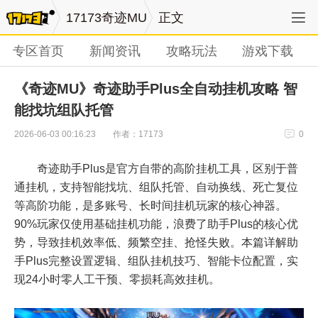
17173奇迹MU
正文
专区首页
新闻资讯
攻略玩法
游戏下载
《奇迹MU》奇迹助手Plus全自动挂机攻略 智
能找坑组队托管
作者：17173
2026-06-03 00:16:23
0
奇迹助手Plus是官方自带的高阶挂机工具，区别于普
通挂机，支持智能找坑、组队托管、自动换线、死亡复位
等高阶功能，是多账号、长时间挂机玩家的核心神器。
90%玩家仅使用基础挂机功能，浪费了助手Plus的核心优
势，导致挂机效率低、频繁空挂、抢怪失败。本篇详解助
手Plus完整设置逻辑、组队挂机技巧、智能卡位配置，实
现24小时零人工干预、零损耗高效挂机。