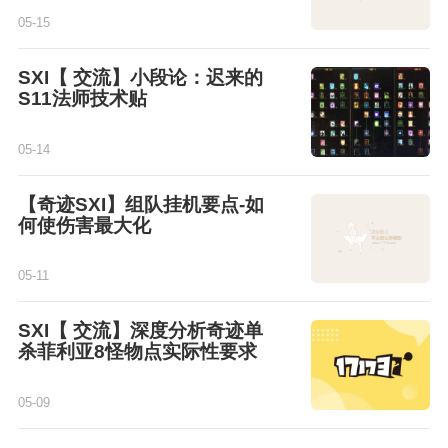
05-15
SXI【 交流】小段论：迟来的
S11法师技术贴
05-14
【奇迹SXI】组队挂机要点-如
何使伤害最大化
05-11
SXI【 交流】深度分析奇迹单
杀菲利亚8怪物点实际性要求
05-09