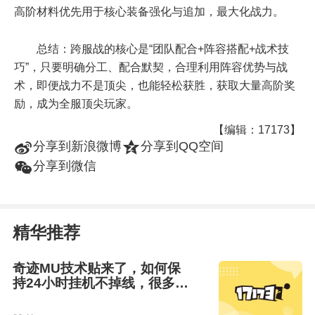
高阶材料优先用于核心装备强化与追加，最大化战力。
总结：跨服战的核心是“团队配合+阵容搭配+战术技
巧”，只要明确分工、配合默契，合理利用阵容优势与战
术，即便战力不是顶尖，也能轻松获胜，获取大量高阶奖
励，成为全服顶尖玩家。
【编辑：17173】
t
z
分享到新浪微博
分享到QQ空间
w
分享到微信
精华推荐
奇迹MU技术贴来了，如何保
持24小时挂机不掉线，很多事
是可以掌控的