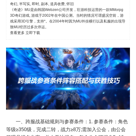
奇幻, 半写实, 即时, 副本, 道具收费, 怀旧
《奇迹》MU是由韩国Webzen公司开发，壮游科技运营的一款MMorpg
3D奇幻游戏, 游戏于2002年在中国公测。当时的情况可谓盛况空前，游
戏采用3D引擎，支持*。在2004年时因为MU外挂横行以及私服的出现导
致MU经历过多次停运。
查看更多
立即下载
一、跨服战基础规则与参赛条件：1. 参赛条件：角色
等级≥350级，完成二转，战力≥8万;需加入公会，由公会