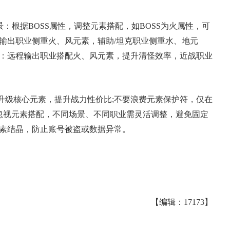
场景：根据BOSS属性，调整元素搭配，如BOSS为火属性，可
景：输出职业侧重火、风元素，辅助/坦克职业侧重水、地元
场景：远程输出职业搭配火、风元素，提升清怪效率，近战职业
。
升级核心元素，提升战力性价比;不要浪费元素保护符，仅在
要忽视元素搭配，不同场景、不同职业需灵活调整，避免固定
元素结晶，防止账号被盗或数据异常。
【编辑：17173】