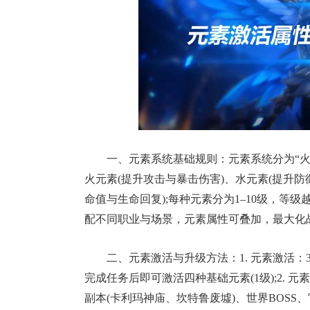
一、元素系统基础规则：元素系统分为“
火元素(提升攻击与暴击伤害)、水元素(提升防
命值与生命回复);每种元素分为1–10级，等
配不同职业与场景，元素属性可叠加，最大化
二、元素激活与升级方法：1. 元素激活：
完成任务后即可激活四种基础元素(1级);2.
副本(卡利玛神庙、坎特鲁废墟)、世界BOSS