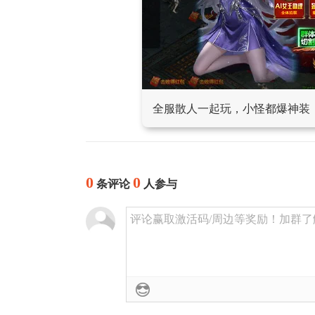
全服散人一起玩，小怪都爆神装
0
0
条评论
人参与
评论赢取激活码/周边等奖励！加群了解详情