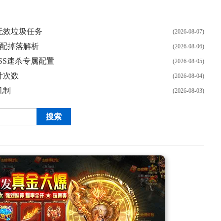
无效垃圾任务
(2026-08-07)
顶配掉落解析
(2026-08-06)
SS速杀专属配置
(2026-08-05)
计次数
(2026-08-04)
机制
(2026-08-03)