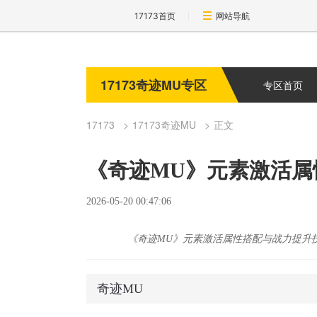
17173首页
网站导航
17173奇迹MU专区
专区首页
17173
17173奇迹MU
正文
《奇迹MU》元素激活属
2026-05-20 00:47:06
《奇迹MU》元素激活属性搭配与战力提升
奇迹MU