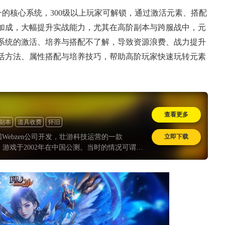
的核心系统，300级以上玩家可解锁，通过激活元素、搭配
加成，大幅提升实战能力，尤其在高阶副本与跨服战中，元
系统的激活、培养与搭配不了解，导致资源浪费、战力提升
活方法、属性搭配与培养技巧，帮助高阶玩家快速玩转元素
查看更多
副本
道具收费
怀旧
立即下载
Webzen公司开发，壮游科技运营的一款
游戏, 游戏于2002年在中国公测。当时的情况可谓盛
引擎，支持*。在2004年时因为MU外挂横行以
U经历过多次停运。