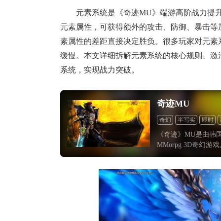
元素系统是《奇迹MU》端游高阶战力提升
元素属性，可获得额外的攻击、防御、暴击等
素属性的差距直接决定胜负。很多玩家对元素
缓慢。本文详细拆解元素系统的核心规则、激
系统，实现战力突破。
奇迹MU
奇幻
半写实
即时
《奇迹》MU是由韩国
MMorpg 3D奇幻
况空前，游戏采用3D
及私服的出现导致M