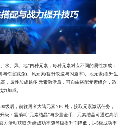
火、水、风、地”四种元素，每种元素对应不同的属性加成：
御与伤害减免)、风元素(提升攻速与闪避率)、地元素(提升生
级越高，属性加成越多;元素激活后，可自由搭配元素组合，适
战力加成。
300级后，前往勇者大陆元素NPC处，接取元素激活任务，
 元素升级：需消耗“元素结晶”与少量金币，元素结晶可通过高阶
、官方活动获取;升级成功率随等级提升而降低，1–5级成功率