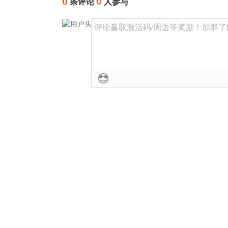
0
0
条评论
人参与
评论赢取激活码/周边等奖励！加群了解详情