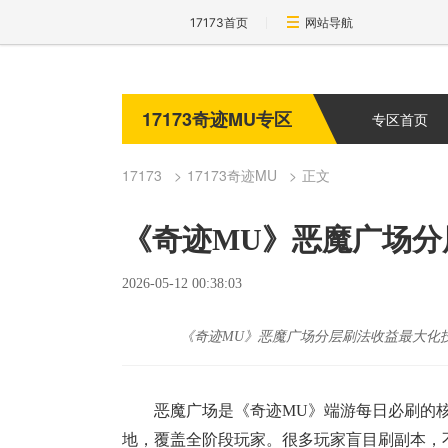
17173首页
网站导航
17173奇迹MU专区
专区首页
17173
17173奇迹MU
正文
《奇迹MU》恶魔广场分
2026-05-12 00:38:03
《奇迹MU》恶魔广场分层刷法收益最大化
恶魔广场是《奇迹MU》端游每日必刷的
地，覆盖全阶段玩家。很多玩家盲目刷副本，