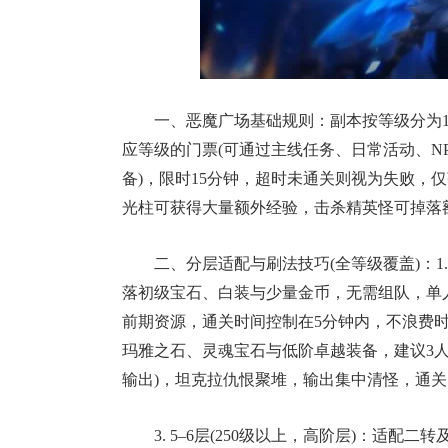
一、恶魔广场基础规则：副本按等级分为1
应等级的门票(可通过主线任务、日常活动、NP
备)，限时15分钟，超时未通关则视为失败，
光柱可获得大量额外经验，击杀精英怪可掉落
二、分层适配与刷法技巧(全等级覆盖)：1.
落初级宝石、白装与少量金币，无需组队，单
前期资源，通关时间控制在5分钟内，不浪费时间。2
玛雅之石、灵魂宝石与低阶卓越装备，建议3人组
输出)，坦克拉仇恨聚堆，输出集中清怪，通关
3. 5–6层(250级以上，高阶层)：适