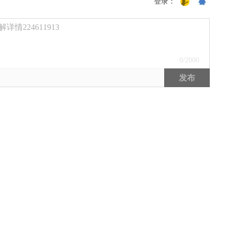
登录：
224611913
0
/2000
发布