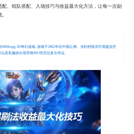
层数适配、组队搭配、入场技巧与收益最大化方法，让每一次副
尬。
MMorpg 3D奇幻游戏, 游戏于2002年在中国公测。当时的情况可谓盛况空
横行以及私服的出现导致MU经历过多次停运。