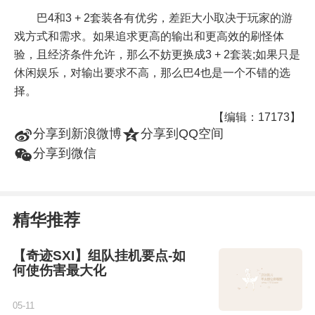
巴4和3 + 2套装各有优劣，差距大小取决于玩家的游
戏方式和需求。如果追求更高的输出和更高效的刷怪体
验，且经济条件允许，那么不妨更换成3 + 2套装;如果只是
休闲娱乐，对输出要求不高，那么巴4也是一个不错的选
择。
【编辑：17173】
t
z
分享到新浪微博
分享到QQ空间
w
分享到微信
精华推荐
【奇迹SXI】组队挂机要点-如
何使伤害最大化
05-11