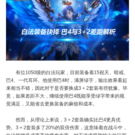
为MU外挂横行以及私服的出现导致
MU经历过多次停运。
有位1050级的白法玩家，目前装备着15祝天、暗戒、
巴4、一代耳环。他使用巴4时，满屏绿字，输出效果看起
来相当不错，因此对于是否要换成3 + 2套装有些犹豫。毕
竟，如果差距不大，继续使用巴4既能享受绿字带来的视
觉满足，又能省去更换装备的麻烦和成本。
然而，从理论上来说，3 + 2套装确实比巴4更具优
势。3 + 2套装多了20%的双倍伤害，这意味着在战斗中，