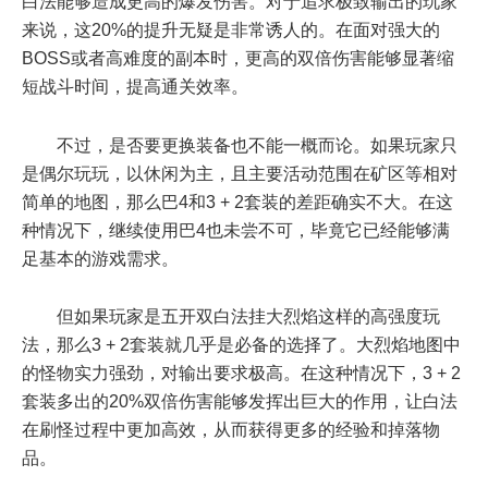
白法能够造成更高的爆发伤害。对于追求极致输出的玩家
来说，这20%的提升无疑是非常诱人的。在面对强大的
BOSS或者高难度的副本时，更高的双倍伤害能够显著缩
短战斗时间，提高通关效率。
不过，是否要更换装备也不能一概而论。如果玩家只
是偶尔玩玩，以休闲为主，且主要活动范围在矿区等相对
简单的地图，那么巴4和3 + 2套装的差距确实不大。在这
种情况下，继续使用巴4也未尝不可，毕竟它已经能够满
足基本的游戏需求。
但如果玩家是五开双白法挂大烈焰这样的高强度玩
法，那么3 + 2套装就几乎是必备的选择了。大烈焰地图中
的怪物实力强劲，对输出要求极高。在这种情况下，3 + 2
套装多出的20%双倍伤害能够发挥出巨大的作用，让白法
在刷怪过程中更加高效，从而获得更多的经验和掉落物
品。